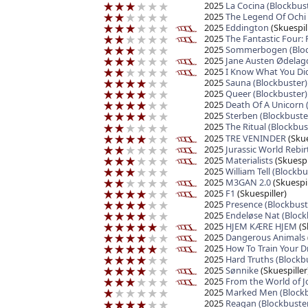
2025
La Cocina (Blockbus
2025
The Legend Of Ochi 
2025
Eddington
(Skuespil
2025
The Fantastic Four: 
2025
Sommerbogen (Bloc
2025
Jane Austen Ødelagd
2025
I Know What You Di
2025
Sauna (Blockbuster)
2025
Queer (Blockbuster)
2025
Death Of A Unicorn 
2025
Sterben (Blockbuste
2025
The Ritual (Blockbus
2025
TRE VENINDER
(Skue
2025
Jurassic World Rebir
2025
Materialists
(Skuespi
2025
William Tell (Blockbu
2025
M3GAN 2.0
(Skuespil
2025
F1
(Skuespiller)
2025
Presence (Blockbust
2025
Endeløse Nat (Block
2025
HJEM KÆRE HJEM
(S
2025
Dangerous Animals
2025
How To Train Your 
2025
Hard Truths (Blockb
2025
Sønnike
(Skuespiller
2025
From the World of Jo
2025
Marked Men (Blockb
2025
Reagan (Blockbuste